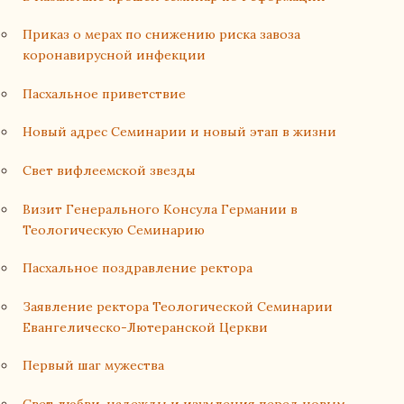
Приказ о мерах по снижению риска завоза
коронавирусной инфекции
Пасхальное приветствие
Новый адрес Семинарии и новый этап в жизни
Свет вифлеемской звезды
Визит Генерального Консула Германии в
Теологическую Семинарию
Пасхальное поздравление ректора
Заявление ректора Теологической Семинарии
Евангелическо-Лютеранской Церкви
Первый шаг мужества
Свет любви, надежды и изумления перед новым