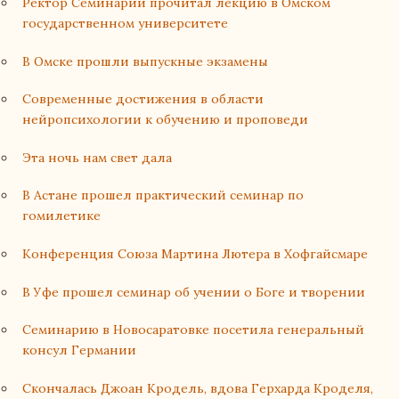
Ректор Семинарии прочитал лекцию в Омском
государственном университете
В Омске прошли выпускные экзамены
Современные достижения в области
нейропсихологии к обучению и проповеди
Эта ночь нам свет дала
В Астане прошел практический семинар по
гомилетике
Конференция Союза Мартина Лютера в Хофгайсмаре
В Уфе прошел семинар об учении о Боге и творении
Семинарию в Новосаратовке посетила генеральный
консул Германии
Cкончалась Джоан Кродель, вдова Герхарда Кроделя,