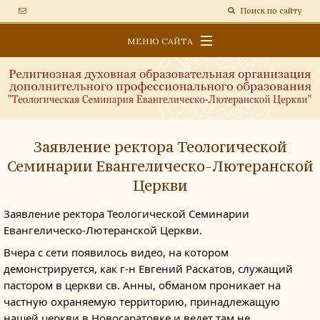
Поиск по сайту
МЕНЮ САЙТА
ОБРАЗОВАТЕЛЬНАЯ ПЛАТФОРМА
СВЕДЕНИЯ ОБ ОБРАЗОВАТЕЛЬНОЙ ОРГАНИЗАЦИИ
НОВОСТИ
Заявление ректора Теологической
Семинарии Евангелическо-Лютеранской
Церкви
Заявление
ректора Теологической Семинарии
Евангелическо-Лютеранской Церкви.
Вчера с сети появилось видео, на котором
демонстрируется, как г-н Евгений Раскатов, служащий
пастором в церкви св. Анны, обманом проникает на
частную охраняемую территорию, принадлежащую
нашей церкви в Новосаратовке и ведет там не