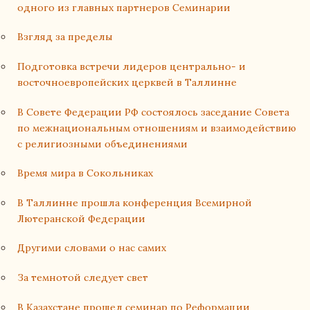
одного из главных партнеров Семинарии
Взгляд за пределы
Подготовка встречи лидеров центрально- и
восточноевропейских церквей в Таллинне
В Совете Федерации РФ состоялось заседание Совета
по межнациональным отношениям и взаимодействию
с религиозными объединениями
Время мира в Сокольниках
В Таллинне прошла конференция Всемирной
Лютеранской Федерации
Другими словами о нас самих
За темнотой следует свет
В Казахстане прошел семинар по Реформации