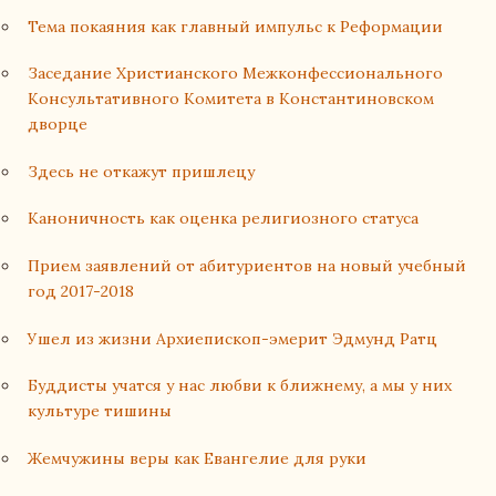
Тема покаяния как главный импульс к Реформации
Заседание Христианского Межконфессионального
Консультативного Комитета в Константиновском
дворце
Здесь не откажут пришлецу
Каноничность как оценка религиозного статуса
Прием заявлений от абитуриентов на новый учебный
год 2017-2018
Ушел из жизни Архиепископ-эмерит Эдмунд Ратц
Буддисты учатся у нас любви к ближнему, а мы у них
культуре тишины
Жемчужины веры как Евангелие для руки