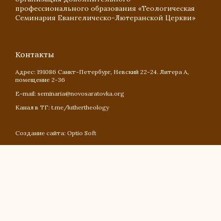
профессионального образования «Теологическая
Семинария Евангелическо-Лютеранской Церкви»
Контакты
Адрес:
191086
Санкт-Петербург
, Невский 22-24. Литера А,
помещение 2-36
E-mail:
seminaria@novosaratovka.org
Канал в ТГ:
t.me/luthertheology
Создание сайта: Optio Soft