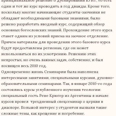
принципиальное решение о дублировании КУИТ, то есть
один и тот же курс проводить в год дважды. Кроме того,
поскольку многие начинающие студенты-заочники не
обладают необходимыми базовыми знаниями, было
решено разработать вводный курс, содержащий обзор
основных богословских знаний. Прохождение этого курса
станет одним из условий приема на заочное отделение.
Причем материалы для проведения этого базового курса
будут предоставлены регионам, где он может
использоваться по их усмотрению. Решению этих
непростых, но очень важных задач, собственно, и был
посвящен весь 2010 год.
Одновременно жизнь Семинарии была наполнена
интересными занятиями, специальными курсами, духовно-
образовательными семинарами. Так, в январе 2010-го года
состоялись курсы углубленного изучения теологии:
специальный гость Рене Крюгер из Аргентины в начале
курсов провел трехдневный спецсеминар о церкви в
диаспоре. Большой интерес у студентов вызвали такие
сложные темы, как крещение и погребение.