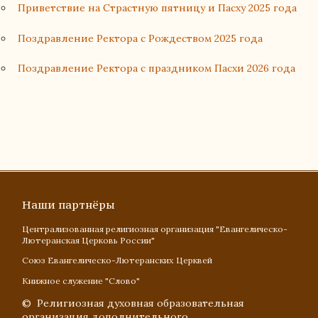
Приветствие на Страстную пятницу и Пасху 2025 года
Поздравление Ректора с Рождеством 2025 года
Поздравление Ректора с праздником Пасхи 2026 года
Наши партнёры
Централизованная религиозная организация "Евангелическо-
Лютеранская Церковь России"
Союз Евангелическо-Лютеранских Церквей
Книжное служение "Слово"
© Религиозная духовная образовательная
организация дополнительного