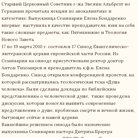
Старший Церковный Советник г-жа Эвелин Альбрехт из
Германии прочитала лекции по апокалиптике и
катехетике. Выпускница Семинарии Елена Бондаренко
впервые выступила в качестве преподавателя, взяв на себя
такие сложные предметы, как: Пятикнижие и Теология
Нового Завета.
17 по 19 марта 2010 г. состоялся 17 Синод Евангелическо-
лютеранской церкви европейской части России. Из
Семинарии на синоде присутствовали ректор доктор
Антон Тихомиров и преподаватель к.ф.н. Елена
Бондаренко. Синод открылся конференцией пропстов, на
которой рассматривалась теологическая тема «Душа
человека». Были сделаны доклады по библейским
представлениям о человеческой душе, также проведена
дискуссия, которая помогла выявить современные
представления о душе, проблемах смерти и вечной жизни,
бытующие сейчас в нашей церкви.
Важнейшим решением синода было назначение
выпускника Семинарии пастора Дитриха Брауера