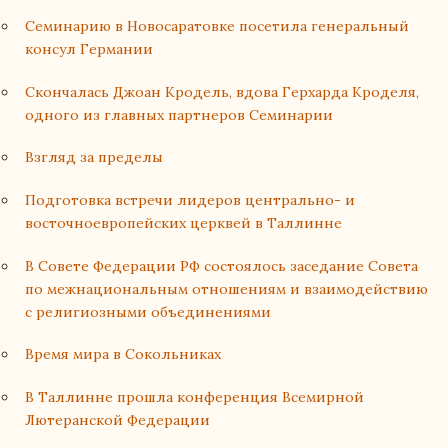
Семинарию в Новосаратовке посетила генеральный
консул Германии
Cкончалась Джоан Кродель, вдова Герхарда Кроделя,
одного из главных партнеров Семинарии
Взгляд за пределы
Подготовка встречи лидеров центрально- и
восточноевропейских церквей в Таллинне
В Совете Федерации РФ состоялось заседание Совета
по межнациональным отношениям и взаимодействию
с религиозными объединениями
Время мира в Сокольниках
В Таллинне прошла конференция Всемирной
Лютеранской Федерации