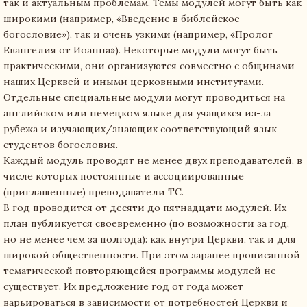
так и актуальным проблемам. Темы модулей могут быть как
широкими (например, «Введение в библейское
богословие»), так и очень узкими (например, «Пролог
Евангелия от Иоанна»). Некоторые модули могут быть
практическими, они организуются совместно с общинами
наших Церквей и иными церковными институтами.
Отдельные специальные модули могут проводиться на
английском или немецком языке для учащихся из-за
рубежа и изучающих/знающих соответствующий язык
студентов богословия.
Каждый модуль проводят не менее двух преподавателей, в
числе которых постоянные и ассоциированные
(приглашенные) преподаватели ТС.
В год проводится от десяти до пятнадцати модулей. Их
план публикуется своевременно (по возможности за год,
но не менее чем за полгода): как внутри Церкви, так и для
широкой общественности. При этом заранее прописанной
тематической повторяющейся программы модулей не
существует. Их предложение год от года может
варьироваться в зависимости от потребностей Церкви и