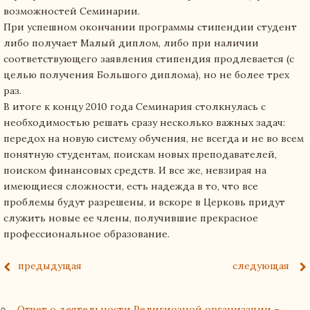
возможностей Семинарии.
При успешном окончании программы стипендии студент
либо получает Малый диплом, либо при наличии
соответствующего заявления стипендия продлевается (с
целью получения Большого диплома), но не более трех
раз.
В итоге к концу 2010 года Семинария столкнулась с
необходимостью решать сразу несколько важных задач:
передох на новую систему обучения, не всегда и не во всем
понятную студентам, поискам новых преподавателей,
поиском финансовых средств. И все же, невзирая на
имеющиеся сложности, есть надежда в то, что все
проблемы будут разрешены, и вскоре в Церковь придут
служить новые ее члены, получившие прекрасное
профессиональное образование.
предыдущая
следующая
Отчет о деятельности Религиозной организации –