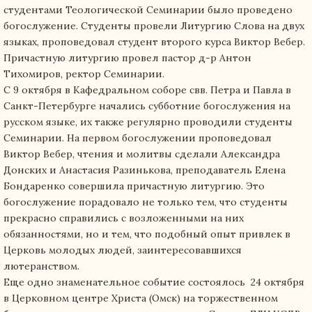
студентами Теологической Семинарии было проведено
богослужение. Студенты провели Литургию Слова на двух
языках, проповедовал студент второго курса Виктор Вебер.
Причастную литургию провел пастор д-р Антон
Тихомиров, ректор Семинарии.
С 9 октября в Кафедральном соборе свв. Петра и Павла в
Санкт-Петербурге начались субботние богослужения на
русском языке, их также регулярно проводили студенты
Семинарии. На первом богослужении проповедовал
Виктор Вебер, чтения и молитвы сделали Александра
Донских и Анастасия Разинькова, преподаватель Елена
Бондаренко совершила причастную литургию. Это
богослужение порадовало не только тем, что студенты
прекрасно справились с возложенными на них
обязанностями, но и тем, что подобный опыт привлек в
Церковь молодых людей, заинтересовавшихся
лютеранством.
Еще одно знаменательное событие состоялось 24 октября
в Церковном центре Христа (Омск) на торжественном