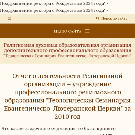
Поздравление ректора с Рождеством 2024 года">
Поздравление ректора с Рождеством 2024 года">
Поиск по сайту
МЕНЮ САЙТА
ОБРАЗОВАТЕЛЬНАЯ ПЛАТФОРМА
СВЕДЕНИЯ ОБ ОБРАЗОВАТЕЛЬНОЙ ОРГАНИЗАЦИИ
НОВОСТИ
Отчет о деятельности Религиозной
организации – учреждение
профессионального религиозного
образования "Теологическая Семинария
Евангелическо-Лютеранской Церкви" за
2010 год
Что касается заочного отделения, то было принято