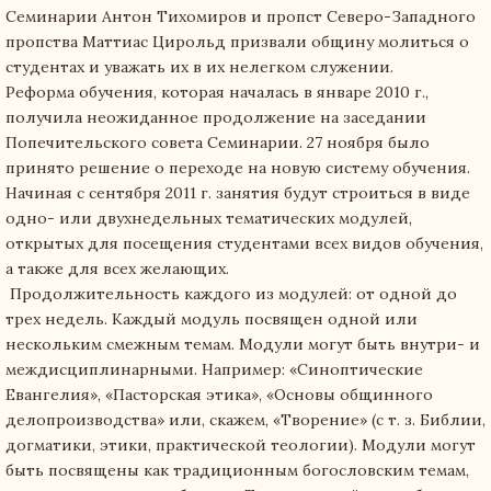
Семинарии Антон Тихомиров и пропст Северо-Западного
пропства Маттиас Цирольд призвали общину молиться о
студентах и уважать их в их нелегком служении.
Реформа обучения, которая началась в январе 2010 г.,
получила неожиданное продолжение на заседании
Попечительского совета Семинарии. 27 ноября было
принято решение о переходе на новую систему обучения.
Начиная с сентября 2011 г. занятия будут строиться в виде
одно- или двухнедельных тематических модулей,
открытых для посещения студентами всех видов обучения,
а также для всех желающих.
Продолжительность каждого из модулей: от одной до
трех недель. Каждый модуль посвящен одной или
нескольким смежным темам. Модули могут быть внутри- и
междисциплинарными. Например: «Синоптические
Евангелия», «Пасторская этика», «Основы общинного
делопроизводства» или, скажем, «Творение» (с т. з. Библии,
догматики, этики, практической теологии). Модули могут
быть посвящены как традиционным богословским темам,