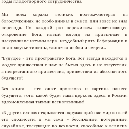
годы плодотворного сотрудничества.
Мы поем хоралы великих поэтом-лютеран на
богослужениях, не особо вникая в смысл, или вовсе не зная
перевода. Но, каждый раз переживаем захватывающее
откровение Бога, новый взгляд на привычные и
наскучившие истины веры, неудобный ритм Реформации и
полнозвучье тишины, таинство любви и смерти...
"Будущее - это пространство Бога. Бог всегда находится в
модусе пришествия к нам: не бытия здесь и не отсутствия,
а непрестанного пришествия, пришествия из абсолютного
будущего".
Вся книга – это опыт прошлого и картина нашего
будущего, того, какой будет наша церковь здесь, в России,
вдохновленная такими песнопениями!
«В других словах открывается окружающий нас мир во всей
его сложности, и мы сами – бессильные, потерянные,
случайные, тоскующие по вечности, способные к великим