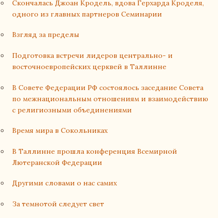
Cкончалась Джоан Кродель, вдова Герхарда Кроделя,
одного из главных партнеров Семинарии
Взгляд за пределы
Подготовка встречи лидеров центрально- и
восточноевропейских церквей в Таллинне
В Совете Федерации РФ состоялось заседание Совета
по межнациональным отношениям и взаимодействию
с религиозными объединениями
Время мира в Сокольниках
В Таллинне прошла конференция Всемирной
Лютеранской Федерации
Другими словами о нас самих
За темнотой следует свет