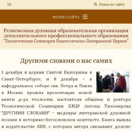
Поиск по сайту
МЕНЮ САЙТА
ОБРАЗОВАТЕЛЬНАЯ ПЛАТФОРМА
СВЕДЕНИЯ ОБ ОБРАЗОВАТЕЛЬНОЙ ОРГАНИЗАЦИИ
НОВОСТИ
Другими словами о нас самих
1 декабря в церкви Святой Екатерины в
Санкт-Петербурге, и 8 декабря – в
кафедральном соборе свв. Петра и Павла
в Москве прошла презентация новой
книги д-ра теологии, настоятеля общины и ректора
Теологической Семинарии ЕЛЦР Антона Тихомирова
"ДРУГИМИ СЛОВАМИ" - шедевры лютеранской духовной
поэзии в историко-богословском контексте. Книга вышла
в издательстве ББИ, с которым автора связывают долгие