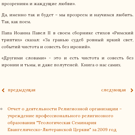
прозрениям и жаждущие любви».
Да, именно так и будет – мы прозреем и научимся любить.
Так, как поем.
Папа Иоанна Павел II в своем сборнике стихов «Римский
триптих» сказал: «За гранью судеб ровный яркий свет,
событий чистота и совесть без ироний».
«Другими словами» - это и есть чистота и совесть без
иронии и тьмы, и даже полутеней. Книга о нас самих.
предыдущая
следующая
Отчет о деятельности Религиозной организации –
учреждение профессионального религиозного
образования "Теологическая Семинария
Евангелическо-Лютеранской Церкви" за 2009 год