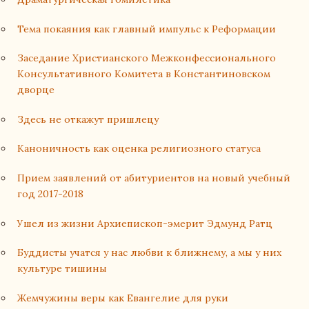
Тема покаяния как главный импульс к Реформации
Заседание Христианского Межконфессионального
Консультативного Комитета в Константиновском
дворце
Здесь не откажут пришлецу
Каноничность как оценка религиозного статуса
Прием заявлений от абитуриентов на новый учебный
год 2017-2018
Ушел из жизни Архиепископ-эмерит Эдмунд Ратц
Буддисты учатся у нас любви к ближнему, а мы у них
культуре тишины
Жемчужины веры как Евангелие для руки