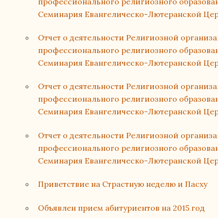
профессионального религиозного образован
Семинария Евангелическо-Лютеранской Церк
Отчет о деятельности Религиозной организ
профессионального религиозного образован
Семинария Евангелическо-Лютеранской Церк
Отчет о деятельности Религиозной организ
профессионального религиозного образован
Семинария Евангелическо-Лютеранской Церк
Отчет о деятельности Религиозной организ
профессионального религиозного образова
Семинария Евангелическо-Лютеранской Церк
Приветствие на Страстную неделю и Пасху
Объявлен прием абитуриентов на 2015 год