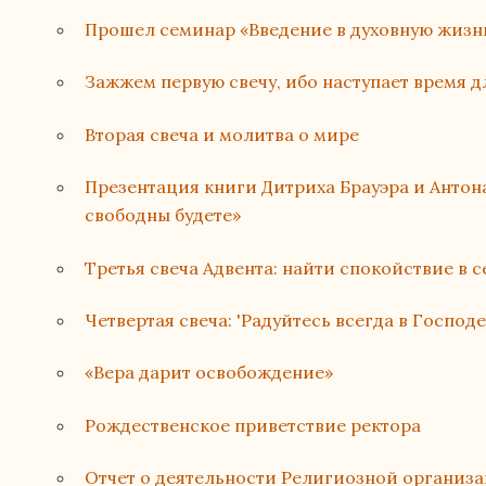
Прошел семинар «Введение в духовную жизн
Зажжем первую свечу, ибо наступает время д
Вторая свеча и молитва о мире
Презентация книги Дитриха Брауэра и Анто
свободны будете»
Третья свеча Адвента: найти спокойствие в 
Четвертая свеча: 'Радуйтесь всегда в Господе
«Вера дарит освобождение»
Рождественское приветствие ректора
Отчет о деятельности Религиозной организ