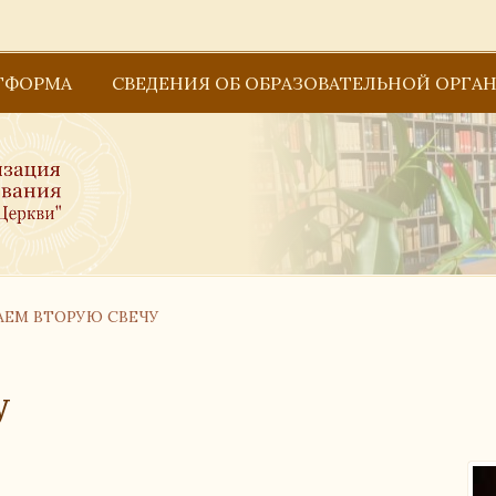
ТФОРМА
СВЕДЕНИЯ ОБ ОБРАЗОВАТЕЛЬНОЙ ОРГА
Основные сведения
Структура и органы управления образова
Образование
АЕМ ВТОРУЮ СВЕЧУ
Документы
Руководство
у
Педагогический состав