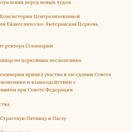
изумления перед новым чудом
 Консистории Централизованной
ии Евангелическо-Лютеранская Церковь
ие ректора Семинарии
еминар по церковным песнопениям
еминарии принял участие в заседании Совета
ношениям и взаимодействию с
ниями при Совете Федерации
ства
 Страстную Пятницу и Пасху