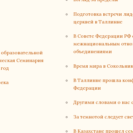
Подготовка встречи лид
церквей в Таллинне
В Совете Федерации РФ 
межнациональным отно
объединениями
й образовательной
ческая Семинария
Время мира в Сокольник
 год
В Таллинне прошла кон
века
Федерации
Другими словами о нас 
За темнотой следует све
В Казахстане прошел с