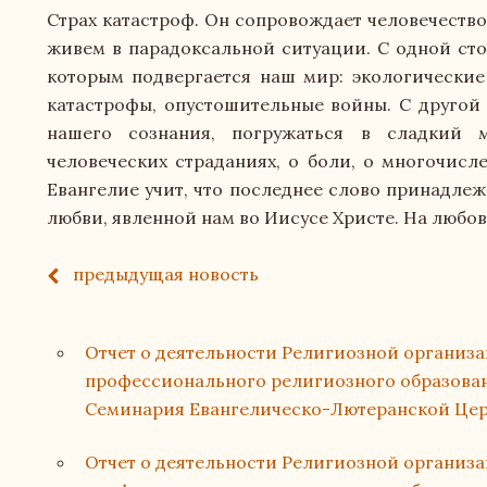
Страх катастроф. Он сопровождает человечество
живем в парадоксальной ситуации. С одной сто
которым подвергается наш мир: экологические 
катастрофы, опустошительные войны. С другой 
нашего сознания, погружаться в сладкий 
человеческих страданиях, о боли, о многочисл
Евангелие учит, что последнее слово принадлежи
любви, явленной нам во Иисусе Христе. На любов
предыдущая
новость
Отчет о деятельности Религиозной организ
профессионального религиозного образован
Семинария Евангелическо-Лютеранской Церк
Отчет о деятельности Религиозной организ