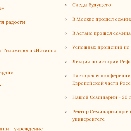
Следы будущего
ь»
В Москве прошел семин
ля радости
В Астане прошел семина
Успешных прощений не 
на Тихомирова «Истинно
Лекция по истории Реф
сердце
Пасторская конференци
Европейской части Рос
'
Нашей Семинарии - 20 л
Ректор Семинарии проч
университете
ации – учреждение