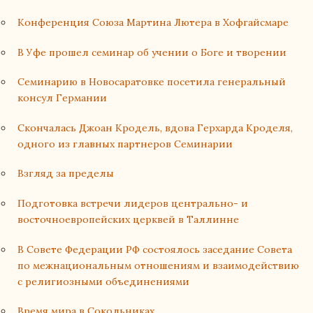
Конференция Союза Мартина Лютера в Хофгайсмаре
В Уфе прошел семинар об учении о Боге и творении
Семинарию в Новосаратовке посетила генеральный
консул Германии
Cкончалась Джоан Кродель, вдова Герхарда Кроделя,
одного из главных партнеров Семинарии
Взгляд за пределы
Подготовка встречи лидеров центрально- и
восточноевропейских церквей в Таллинне
В Совете Федерации РФ состоялось заседание Совета
по межнациональным отношениям и взаимодействию
с религиозными объединениями
Время мира в Сокольниках