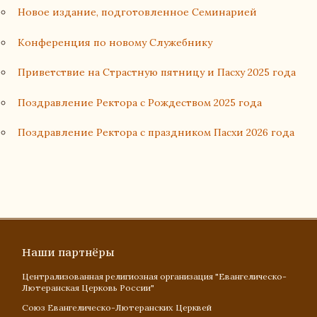
Новое издание, подготовленное Семинарией
Конференция по новому Служебнику
Приветствие на Страстную пятницу и Пасху 2025 года
Поздравление Ректора с Рождеством 2025 года
Поздравление Ректора с праздником Пасхи 2026 года
Наши партнёры
Централизованная религиозная организация "Евангелическо-
Лютеранская Церковь России"
Союз Евангелическо-Лютеранских Церквей