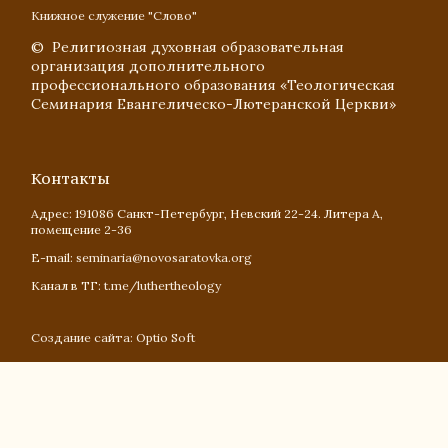
Книжное служение "Слово"
© Религиозная духовная образовательная
организация дополнительного
профессионального образования «Теологическая
Семинария Евангелическо-Лютеранской Церкви»
Контакты
Адрес:
191086
Санкт-Петербург
, Невский 22-24. Литера А,
помещение 2-36
E-mail:
seminaria@novosaratovka.org
Канал в ТГ:
t.me/luthertheology
Создание сайта: Optio Soft