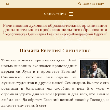
Поиск по сайту
МЕНЮ САЙТА
ОБРАЗОВАТЕЛЬНАЯ ПЛАТФОРМА
СВЕДЕНИЯ ОБ ОБРАЗОВАТЕЛЬНОЙ ОРГАНИЗАЦИИ
НОВОСТИ
Памяти Евгения Слинченко
Тяжелая новость пришла сегодня. Этой
ночью внезапно скончался проповедник
церкви св. Луки в г. Арсеньеве Евгений
Слинченко, который был одним из
лучших студентов и друзей нашей Семинарии. Вместе с его
родными и близкими мы скорбим о нем. Его уход –
огромная утрата для нашей Церкви и для всех, кто знал и
любил его. Да обретет Евгений вечный покой у Господа, и
да сияет ему вечный свет.