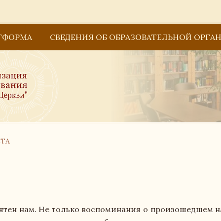
ТФОРМА
СВЕДЕНИЯ ОБ ОБРАЗОВАТЕЛЬНОЙ ОРГА
Основные сведения
Структура и органы управления образова
Образование
СТА
Документы
Руководство
Педагогический состав
нятен нам. Не только воспоминания о произошедшем н