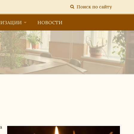
Поиск по сайту
НИЗАЦИИ
НОВОСТИ
тельной организацией
а