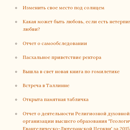
Изменить свое место под солнцем
Какая может быть любовь, если есть нетерпи
любви?
Отчет о самообследовании
Пасхальное приветствие ректора
Вышла в свет новая книга по гомилетике
Встреча в Таллинне
Открыта памятная табличка
Отчет о деятельности Религиозной духовно
организации высшего образования 'Теологи
Евангелическо-Лютеранской Церкви' за 2015