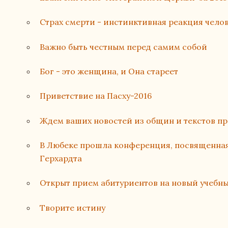
Страх смерти - инстинктивная реакция чело
Важно быть честным перед самим собой
Бог - это женщина, и Она стареет
Приветствие на Пасху-2016
Ждем ваших новостей из общин и текстов п
В Любеке прошла конференция, посвященная
Герхардта
Открыт прием абитуриентов на новый учебн
Творите истину