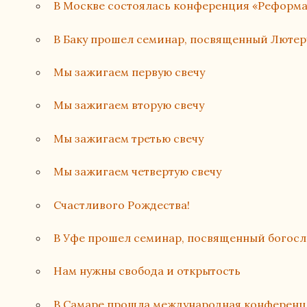
В Москве состоялась конференция «Реформа
В Баку прошел семинар, посвященный Лютер
Мы зажигаем первую свечу
Мы зажигаем вторую свечу
Мы зажигаем третью свечу
Мы зажигаем четвертую свечу
Счастливого Рождества!
В Уфе прошел семинар, посвященный богос
Нам нужны свобода и открытость
В Самаре прошла международная конферен