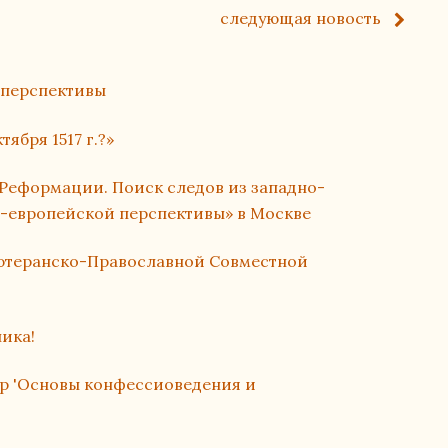
следующая
новость
 перспективы
ября 1517 г.?»
Реформации. Поиск следов из западно-
о-европейской перспективы» в Москве
ютеранско-Православной Совместной
ика!
ар 'Основы конфессиоведения и