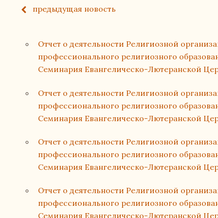
предыдущая
новость
Отчет о деятельности Религиозной организ
профессионального религиозного образован
Семинария Евангелическо-Лютеранской Церк
Отчет о деятельности Религиозной организ
профессионального религиозного образован
Семинария Евангелическо-Лютеранской Церк
Отчет о деятельности Религиозной организ
профессионального религиозного образован
Семинария Евангелическо-Лютеранской Церк
Отчет о деятельности Религиозной организ
профессионального религиозного образован
Семинария Евангелическо-Лютеранской Церк