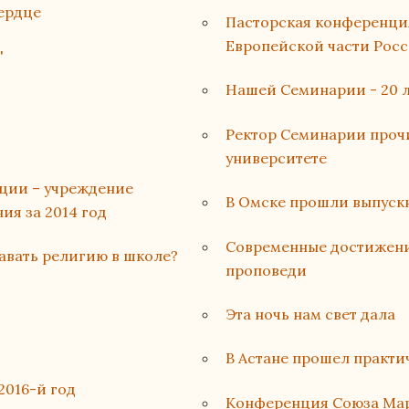
сердце
Пасторская конференци
Европейской части Рос
'
Нашей Семинарии - 20 л
Ректор Семинарии проч
университете
ации – учреждение
В Омске прошли выпуск
ия за 2014 год
Современные достижени
авать религию в школе?
проповеди
Эта ночь нам свет дала
В Астане прошел практи
2016-й год
Конференция Союза Мар