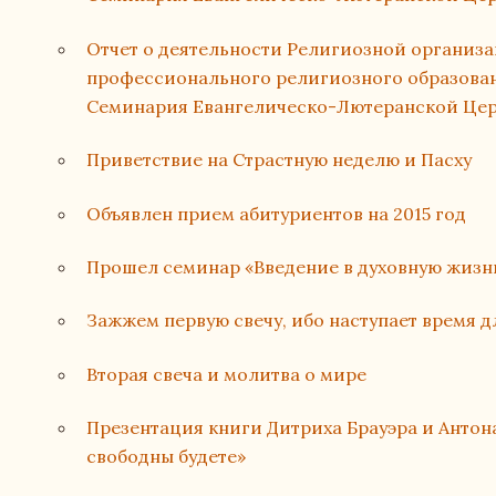
Отчет о деятельности Религиозной организ
профессионального религиозного образова
Семинария Евангелическо-Лютеранской Церк
Приветствие на Страстную неделю и Пасху
Объявлен прием абитуриентов на 2015 год
Прошел семинар «Введение в духовную жизн
Зажжем первую свечу, ибо наступает время д
Вторая свеча и молитва о мире
Презентация книги Дитриха Брауэра и Анто
свободны будете»