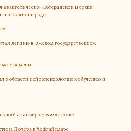
я Евангелическо-Лютеранской Церкви
сии в Калининграде
ет!
итал лекцию в Омском государственном
ные экзамены
я в области нейропсихологии к обучению и
ческий семинар по гомилетике
тина Лютера в Хофгайсмаре