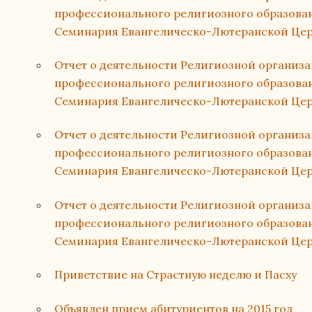
профессионального религиозного образован
Семинария Евангелическо-Лютеранской Церк
Отчет о деятельности Религиозной организ
профессионального религиозного образован
Семинария Евангелическо-Лютеранской Церк
Отчет о деятельности Религиозной организ
профессионального религиозного образован
Семинария Евангелическо-Лютеранской Церк
Отчет о деятельности Религиозной организ
профессионального религиозного образова
Семинария Евангелическо-Лютеранской Церк
Приветствие на Страстную неделю и Пасху
Объявлен прием абитуриентов на 2015 год