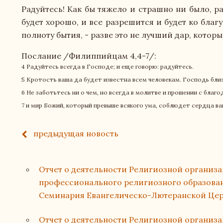
Радуйтесь! Как бы тяжело и страшно ни было, ра
будет хорошо, и все разрешится и будет ко благ
полноту бытия, - разве это не лучший дар, которы
Послание /Филиппийцам 4,4-7/:
4 Радуйтесь всегда в Господе; и еще говорю: радуйтесь.
5 Кротость ваша да будет известна всем человекам. Господь близ
6 Не заботьтесь ни о чем, но всегда в молитве и прошении с бла
7 и мир Божий, который превыше всякого ума, соблюдет сердца ва
предыдущая
новость
Отчет о деятельности Религиозной организ
профессионального религиозного образован
Семинария Евангелическо-Лютеранской Церк
Отчет о деятельности Религиозной организ