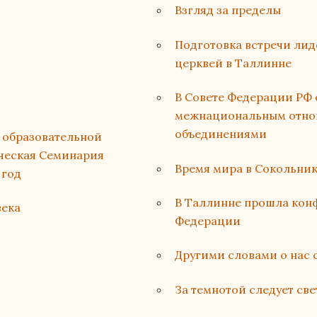
Взгляд за пределы
Подготовка встречи лид
церквей в Таллинне
В Совете Федерации РФ 
межнациональным отно
объединениями
й образовательной
ческая Семинария
Время мира в Сокольник
 год
В Таллинне прошла кон
века
Федерации
Другими словами о нас 
За темнотой следует све