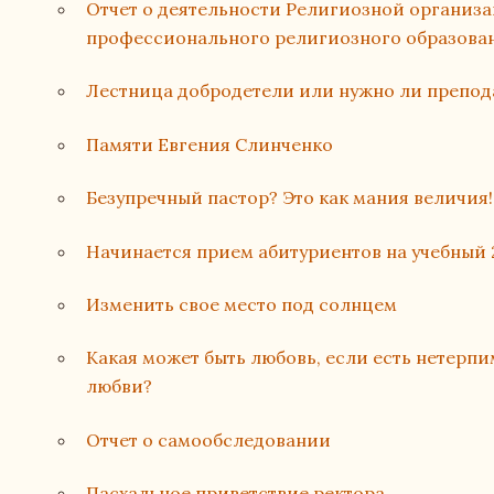
Отчет о деятельности Религиозной организ
профессионального религиозного образован
Лестница добродетели или нужно ли препод
Памяти Евгения Слинченко
Безупречный пастор? Это как мания величия!
Начинается прием абитуриентов на учебный 
Изменить свое место под солнцем
Какая может быть любовь, если есть нетерпи
любви?
Отчет о самообследовании
Пасхальное приветствие ректора