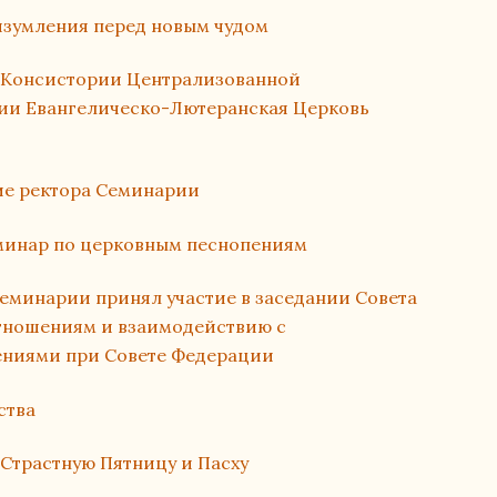
изумления перед новым чудом
 Консистории Централизованной
ии Евангелическо-Лютеранская Церковь
ие ректора Семинарии
еминар по церковным песнопениям
еминарии принял участие в заседании Совета
ношениям и взаимодействию с
ниями при Совете Федерации
ства
 Страстную Пятницу и Пасху