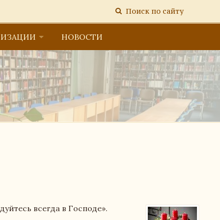
Поиск по сайту
НИЗАЦИИ
НОВОСТИ
тельной организацией
дуйтесь всегда в Господе».