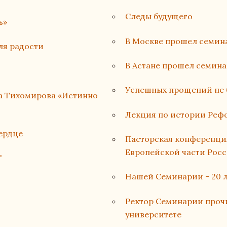
Следы будущего
ь»
В Москве прошел семин
ля радости
В Астане прошел семина
Успешных прощений не 
на Тихомирова «Истинно
Лекция по истории Реф
сердце
Пасторская конференци
Европейской части Рос
'
Нашей Семинарии - 20 л
Ректор Семинарии проч
университете