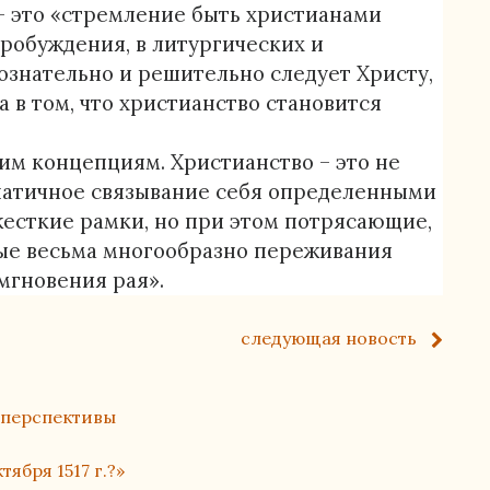
– это «стремление быть христианами
Пробуждения, в литургических и
 сознательно и решительно следует Христу,
 в том, что христианство становится
еим концепциям. Христианство – это не
анатичное связывание себя определенными
есткие рамки, но при этом потрясающие,
мые весьма многообразно переживания
мгновения рая».
следующая
новость
 перспективы
ября 1517 г.?»