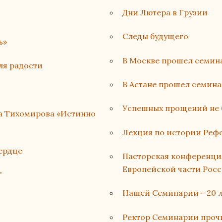
Дни Лютера в Грузии
Следы будущего
ь»
В Москве прошел семин
ля радости
В Астане прошел семина
Успешных прощений не 
на Тихомирова «Истинно
Лекция по истории Реф
сердце
Пасторская конференци
Европейской части Рос
'
Нашей Семинарии - 20 л
Ректор Семинарии проч