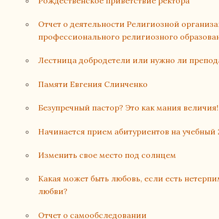
Рождественское приветствие ректора
Отчет о деятельности Религиозной организ
профессионального религиозного образован
Лестница добродетели или нужно ли препод
Памяти Евгения Слинченко
Безупречный пастор? Это как мания величия!
Начинается прием абитуриентов на учебный 
Изменить свое место под солнцем
Какая может быть любовь, если есть нетерпи
любви?
Отчет о самообследовании