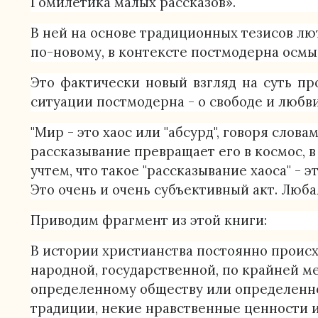
Гомилетика малых рассказов».
В ней на основе традиционных тезисов лю
по-новому, в контексте постмодерна осмы
Это фактически новый взгляд на суть п
ситуации постмодерна - о свободе и любви
"Мир - это хаос или "абсурд", говоря сло
рассказывание превращает его в космос, 
учтем, что такое "рассказывание хаоса" -
Это очень и очень субъективный акт. Люб
Приводим фрагмент из этой книги:
В истории христианства постоянно происх
народной, государственной, по крайней м
определенному обществу или определенной
традиции, некие нравственные ценности и