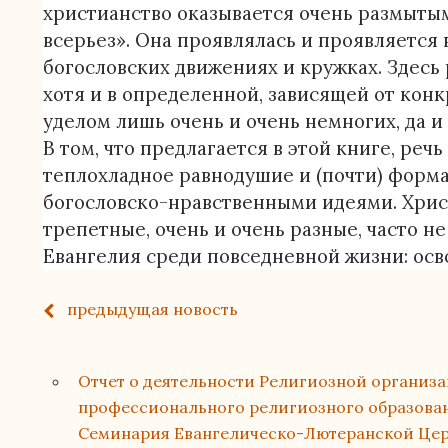
христианство оказывается очень размытым
всерьез». Она проявлялась и проявляется 
богословских движениях и кружках. Здесь р
хотя и в определенной, зависящей от конк
уделом лишь очень и очень немногих, да и
В том, что предлагается в этой книге, ре
теплохладное равнодушие и (почти) форм
богословско-нравственными идеями. Хрис
трепетные, очень и очень разные, часто
Евангелия среди повседневной жизни: о
предыдущая
новость
Отчет о деятельности Религиозной организ
профессионального религиозного образован
Семинария Евангелическо-Лютеранской Церк