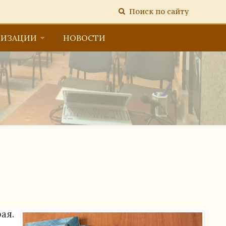
Поиск по сайту
НИЗАЦИИ
НОВОСТИ
тельной организацией
ая.