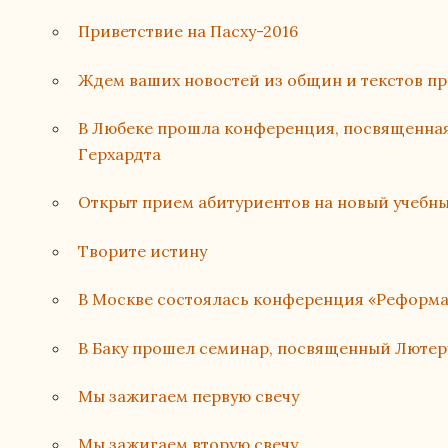
Приветствие на Пасху-2016
Ждем ваших новостей из общин и текстов п
В Любеке прошла конференция, посвященная
Герхардта
Открыт прием абитуриентов на новый учебн
Творите истину
В Москве состоялась конференция «Реформа
В Баку прошел семинар, посвященный Лютер
Мы зажигаем первую свечу
Мы зажигаем вторую свечу