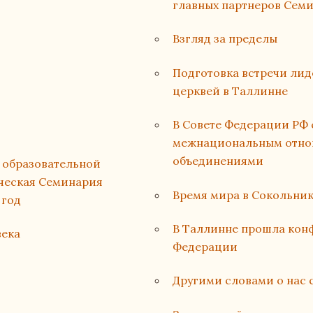
главных партнеров Сем
Взгляд за пределы
Подготовка встречи лид
церквей в Таллинне
В Совете Федерации РФ 
межнациональным отно
объединениями
й образовательной
ческая Семинария
Время мира в Сокольник
 год
В Таллинне прошла кон
века
Федерации
Другими словами о нас 