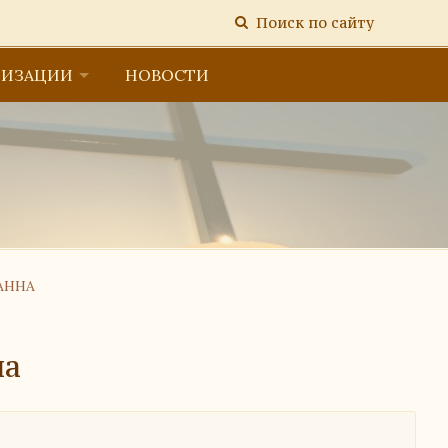
Поиск по сайту
НИЗАЦИИ
НОВОСТИ
тельной организацией
АННА
на