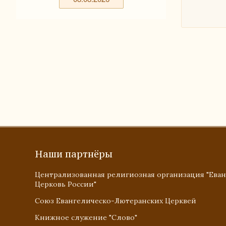
Наши партнёры
Централизованная религиозная организация "Ева
Церковь России"
Союз Евангелическо-Лютеранских Церквей
Книжное служение "Слово"