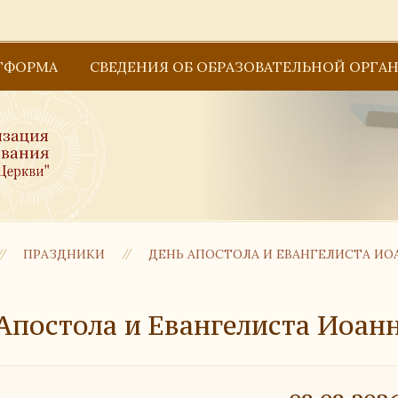
ТФОРМА
СВЕДЕНИЯ ОБ ОБРАЗОВАТЕЛЬНОЙ ОРГА
Основные сведения
Структура и органы управления образова
Образование
ПРАЗДНИКИ
ДЕНЬ АПОСТОЛА И ЕВАНГЕЛИСТА ИО
Документы
Руководство
Апостола и Евангелиста Иоан
Педагогический состав