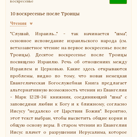
воскресенье
10 воскресенье после Троицы
Чтения
"Слушай, Израиль..." - так начинается "шма",
основное исповедание израильского народа (см.
ветхозаветное чтение на первое воскресенье после
Троицы). Десятое воскресенье после Троицы
посвящено Израилю. Речь об отношениях между
Израилем и Церковью. Какие здесь открываются
проблемы, видно по тому, что новая немецкая
Евангелическая Богослужебная Книга предлагает
альтернативную возможность чтения из Евангелия
- Марк 12:28-34: книжник, соединяющий "шма" с
заповедями любви к Богу и к ближному, согласно
Иисусу "недалеко от Царствия Божия". Вероятно,
этот текст выбран, чтобы высветить общие корни и
общую основу веры. В старом чтении из Евангелия
Иисус плачет о разрушении Иерусалима, которое