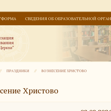
ТФОРМА
СВЕДЕНИЯ ОБ ОБРАЗОВАТЕЛЬНОЙ ОРГА
Основные сведения
Структура и органы управления образова
Образование
ПРАЗДНИКИ
ВОЗНЕСЕНИЕ ХРИСТОВО
Документы
Руководство
сение Христово
Педагогический состав