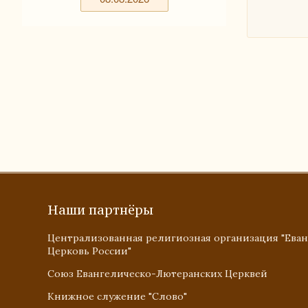
Наши партнёры
Централизованная религиозная организация "Ева
Церковь России"
Союз Евангелическо-Лютеранских Церквей
Книжное служение "Слово"